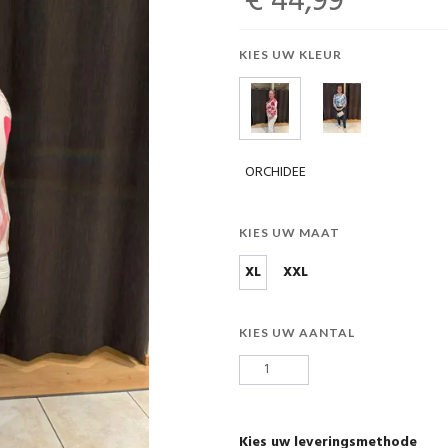
€ 44,99
KIES UW KLEUR
ORCHIDEE
KIES UW MAAT
XL
XXL
KIES UW AANTAL
Kies uw leveringsmethode