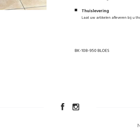
Thuislevering
Laat uw artikelen afleveren bij u th
BK-108-950 BLOES