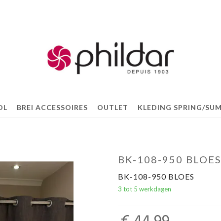
OL
BREI ACCESSOIRES
OUTLET
KLEDING SPRING/SUM
BK-108-950 BLOE
BK-108-950 BLOES
3 tot 5 werkdagen