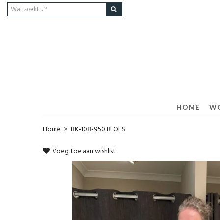
HOME
W
Home
>
BK-108-950 BLOES
Voeg toe aan wishlist