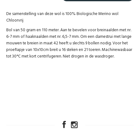
De samenstelling van deze wol is 100% Biologische Merino wol
Chloorvrij
Bol van 50 gram en 110 meter. Aan te bevelen voor breinaalden met nr.
6-7 mm of haaknaalden met nr. 6,5-7 mm. Om een damestrui met lange
mouwen te breien in maat 42 heeft u slechts 9 bollen nodig. Voor het
proeflapje van 10x10cm breit u 16 steken en 21 toeren. Machinewasbaar
tot 30°C met kort centrifugeren. Niet drogen in de wasdroger.