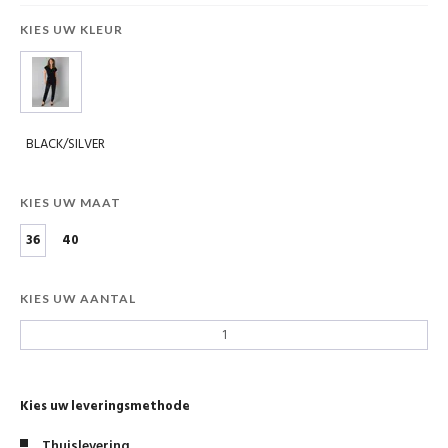
KIES UW KLEUR
BLACK/SILVER
KIES UW MAAT
36
40
KIES UW AANTAL
Kies uw leveringsmethode
Thuislevering