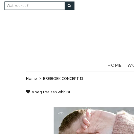
HOME
W
Home
>
BREIBOEK CONCEPT 13
Voeg toe aan wishlist