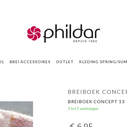
OL
BREI ACCESSOIRES
OUTLET
KLEDING SPRING/SUM
BREIBOEK CONCE
BREIBOEK CONCEPT 13
3 tot 5 werkdagen