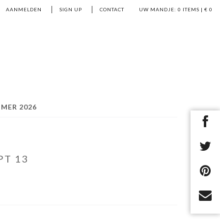
AANMELDEN
SIGN UP
CONTACT
UW MANDJE:
0
ITEMS | €
0
MER 2026
PT 13