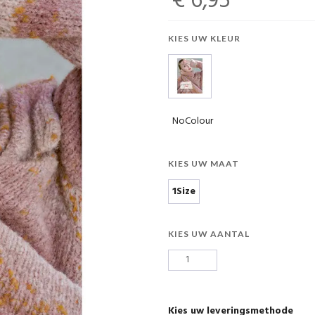
€ 6,95
KIES UW KLEUR
NoColour
KIES UW MAAT
1Size
KIES UW AANTAL
Kies uw leveringsmethode